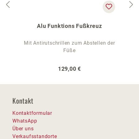
Alu Funktions Fußkreuz
Mit Antirutschrillen zum Abstellen der
Füße
Regulärer Preis:
129,00 €
Kontakt
Kontaktformular
WhatsApp
Über uns
Verkaufsstandorte