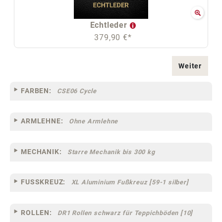
Echtleder
379,90 €*
Weiter
FARBEN:
CSE06 Cycle
ARMLEHNE:
Ohne Armlehne
MECHANIK:
Starre Mechanik bis 300 kg
FUSSKREUZ:
XL Aluminium Fußkreuz [59-1 silber]
ROLLEN:
DR1 Rollen schwarz für Teppichböden [10]