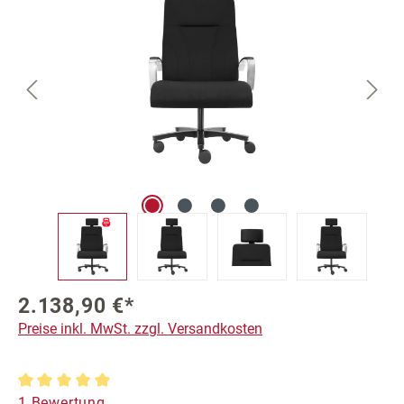
2.138,90 €*
Preise inkl. MwSt. zzgl. Versandkosten
Durchschnittliche Bewertung von 5 von 5 Sternen
1 Bewertung