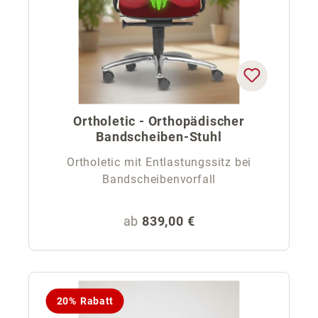
Ortholetic - Orthopädischer
Bandscheiben-Stuhl
Ortholetic mit Entlastungssitz bei
Bandscheibenvorfall
Regulärer Preis:
ab
839,00 €
20% Rabatt