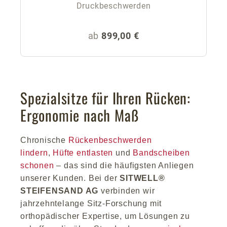
Druckbeschwerden
Regulärer Preis:
ab
899,00 €
Spezialsitze für Ihren Rücken:
Ergonomie nach Maß
Chronische
Rückenbeschwerden
lindern
,
Hüfte entlasten
und
Bandscheiben
schonen
– das sind die häufigsten Anliegen
unserer Kunden. Bei der
SITWELL®
STEIFENSAND AG
verbinden wir
jahrzehntelange Sitz-Forschung mit
orthopädischer Expertise, um Lösungen zu