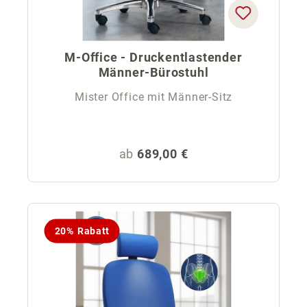
M-Office - Druckentlastender
Männer-Bürostuhl
Mister Office mit Männer-Sitz
Regulärer Preis:
ab
689,00 €
20% Rabatt