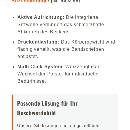
Sitztechnologie
(Nr. 94 & 95)
.
Aktive Aufrichtung:
Die integrierte
Sitzwelle verhindert das schmerzhafte
Abkippen des Beckens.
Druckentlastung:
Das Körpergewicht wird
flächig verteilt, was die Bandscheiben
entlastet.
Multi Click-System:
Werkzeugloser
Wechsel der Polster für individuelle
Bedürfnisse.
Passende Lösung für Ihr
Beschwerdebild
Unsere Sitzlösungen helfen gezielt bei: