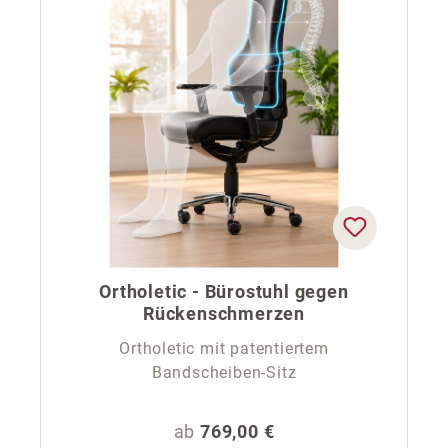
Ortholetic - Bürostuhl gegen
Rückenschmerzen
Ortholetic mit patentiertem
Bandscheiben-Sitz
Regulärer Preis:
ab
769,00 €