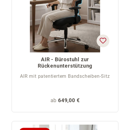
AIR - Bürostuhl zur
Rückenunterstützung
AIR mit patentiertem Bandscheiben-Sitz
Regulärer Preis:
ab
649,00 €