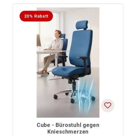
20% Rabatt
Cube - Bürostuhl gegen
Knieschmerzen