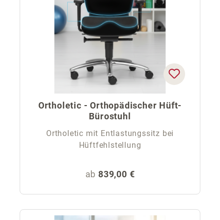
Ortholetic - Orthopädischer Hüft-
Bürostuhl
Ortholetic mit Entlastungssitz bei
Hüftfehlstellung
Regulärer Preis:
ab
839,00 €