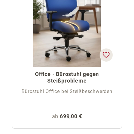
Office - Bürostuhl gegen
Steißprobleme
Bürostuhl Office bei Steißbeschwerden
Regulärer Preis:
ab
699,00 €