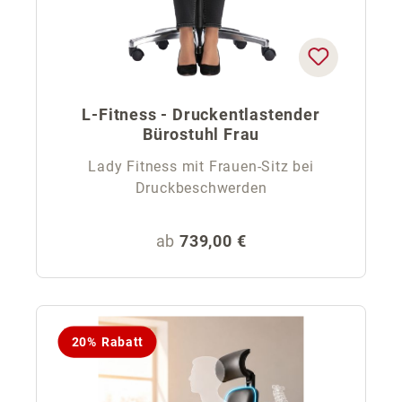
L-Fitness - Druckentlastender
Bürostuhl Frau
Lady Fitness mit Frauen-Sitz bei
Druckbeschwerden
Regulärer Preis:
ab
739,00 €
20% Rabatt