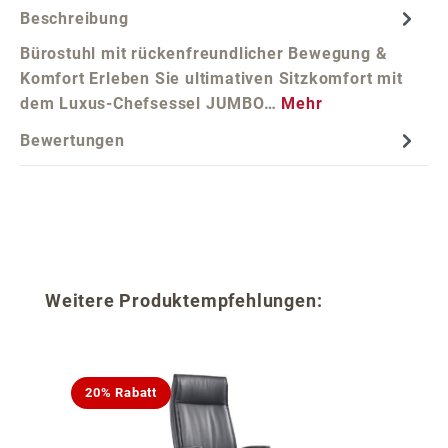
Beschreibung
Bürostuhl mit rückenfreundlicher Bewegung &
Komfort Erleben Sie ultimativen Sitzkomfort mit
dem Luxus-Chefsessel JUMBO…
Mehr
Bewertungen
Produktgalerie überspringen
Weitere Produktempfehlungen:
20% Rabatt