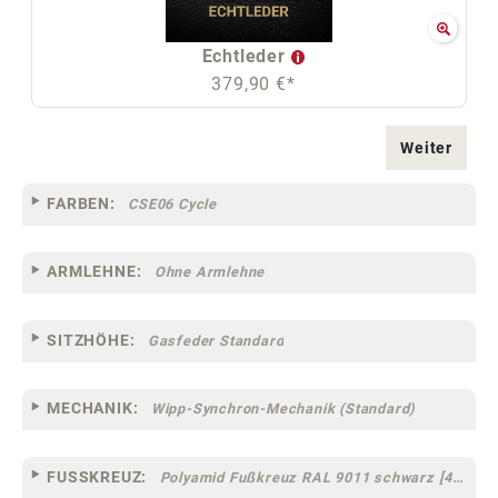
Echtleder
379,90 €*
Weiter
FARBEN:
CSE06 Cycle
ARMLEHNE:
Ohne Armlehne
SITZHÖHE:
Gasfeder Standard
MECHANIK:
Wipp-Synchron-Mechanik (Standard)
FUSSKREUZ:
Polyamid Fußkreuz RAL 9011 schwarz [44]