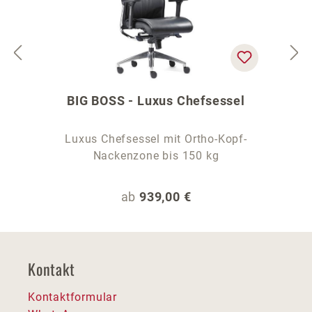
BIG BOSS - Luxus Chefsessel
Luxus Chefsessel mit Ortho-Kopf-
Nackenzone bis 150 kg
Regulärer Preis:
ab
939,00 €
Kontakt
Kontaktformular