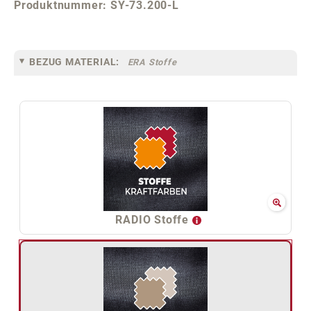
Produktnummer:
SY-73.200-L
BEZUG MATERIAL:
ERA Stoffe
RADIO Stoffe