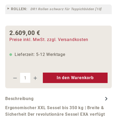
ROLLEN:
DR1 Rollen schwarz für Teppichböden [10]
2.609,00 €
Regulärer Preis:
Preise inkl. MwSt. zzgl. Versandkosten
Lieferzeit: 5-12 Werktage
Produkt Anzahl: Gib den gewünschten We
In den Warenkorb
Beschreibung
Ergonomischer XXL Sessel bis 350 kg | Breite &
Sicherheit Der revolutionäre Sessel EXA verfügt