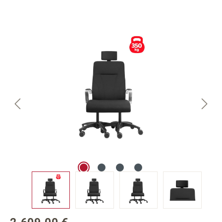
Bildergalerie überspringen