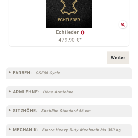
Echtleder
479,90 €*
Weiter
FARBEN:
CSE06 Cycle
ARMLEHNE:
Ohne Armlehne
SITZHÖHE:
Sitzhöhe Standard 46 cm
MECHANIK:
Starre Heavy-Duty-Mechanik bis 350 kg