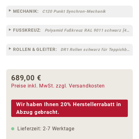
MECHANIK:
C120 Punkt Synchron-Mechanik
FUSSKREUZ:
Polyamid Fußkreuz RAL 9011 schwarz [44]
ROLLEN & GLEITER:
DR1 Rollen schwarz für Teppichböden [10]
689,00 €
Regulärer Preis:
Preise inkl. MwSt. zzgl. Versandkosten
Wir haben Ihnen 20% Herstellerrabatt in
Abzug gebracht.
Lieferzeit: 2-7 Werktage