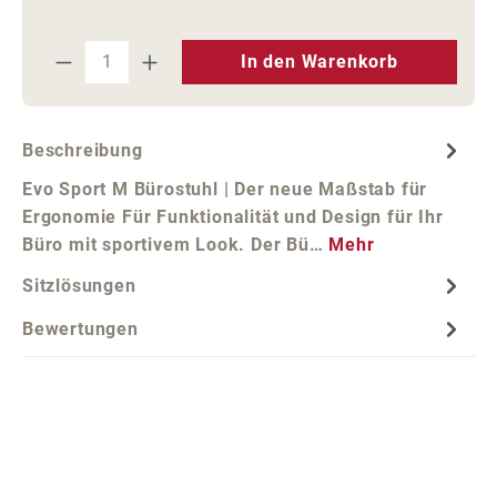
Produkt Anzahl: Gib den gewünschten We
In den Warenkorb
Beschreibung
Evo Sport M Bürostuhl | Der neue Maßstab für
Ergonomie Für Funktionalität und Design für Ihr
Büro mit sportivem Look. Der Bü…
Mehr
Sitzlösungen
Bewertungen